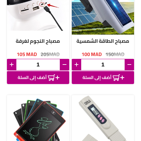
مصباح الطاقة الشمسية
مصباح النجوم لغرفة
الاطفال
105
MAD
205
MAD
100
MAD
150
MAD
أضف إلى السلة
أضف إلى السلة