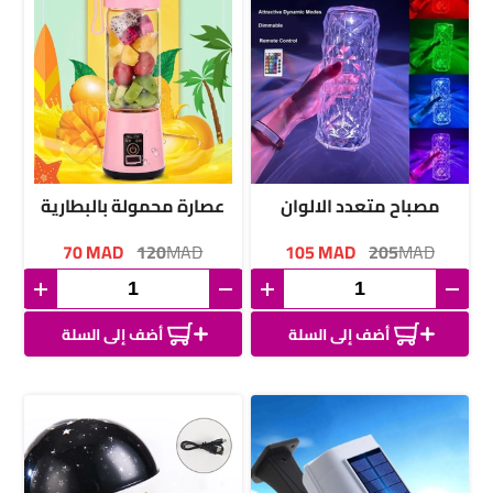
مصباح متعدد الالوان
عصارة محمولة بالبطارية
70
MAD
120
MAD
105
MAD
205
MAD
أضف إلى السلة
أضف إلى السلة