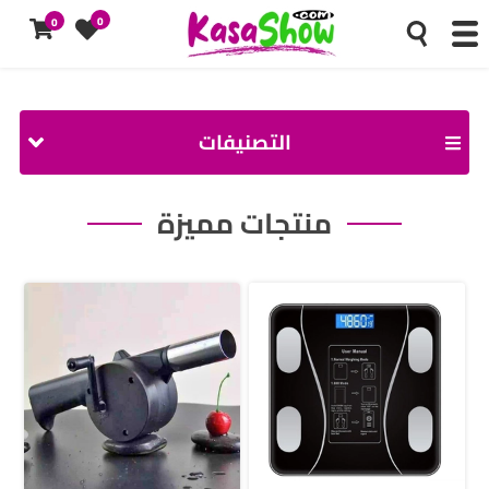
0
0
التصنيفات
منتجات مميزة