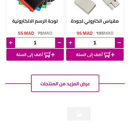
مقياس الكتروني لجودة
لوجة الرسم الالكترونية
الماء
للأطفال
55
MAD
75
MAD
95
MAD
195
MAD
أضف إلى السلة
أضف إلى السلة
عرض المزيد من المنتجات