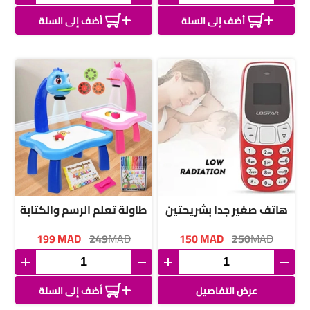
أضف إلى السلة
أضف إلى السلة
هاتف صغير جدا بشريحتين
طاولة تعلم الرسم والكتابة
199
MAD
249
MAD
150
MAD
250
MAD
عرض التفاصيل
أضف إلى السلة