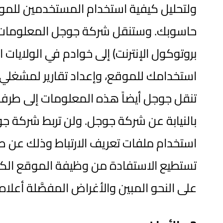
ولتحليل كيفية استخدام المستخدمين للموق
حاسوبك. وستنقل شركة جوجل المعلومات الت
بروتوكول الإنترنت) إلى خوادم في الولاي
استخدامك للموقع، وإعداد تقارير لمشغلي 
تنقل جوجل أيضاً هذه المعلومات إلى طرف 
بالنيابة عن شركة جوجل. ولن تربط شركة جوج
استخدام ملفات تعريف الارتباط وذلك عن طري
تستطيع الاستفادة من وظيفة الموقع الكا
على النحو المبين والأغراض المفصَّلة أعلاه.