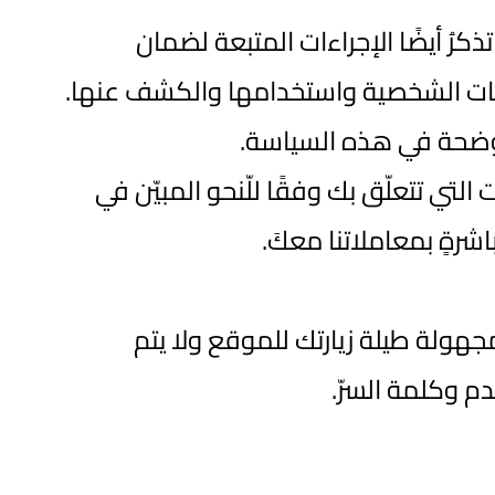
ُ أيضًا الإجراءات المتبعة لضمان
لبيانات الشخصية واستخدامها والكشف عنها.
موضحة في هذه السياسة.
 التي تتعلّق بك وفقًا للّنحو المبيّن في
رةٍ بمعاملاتنا معكَ.
هولة طيلة زيارتك للموقع ولا يتم
دم وكلمة السرّ.