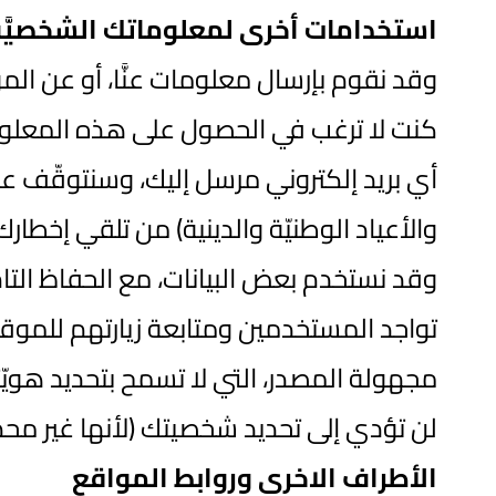
استخدامات أخرى لمعلوماتك الشخصيَّ
وقد نقوم بإرسال معلومات عنَّا، أو عن الموقع
كنت لا ترغب في الحصول على هذه المعلومات
أي بريد إلكتروني مرسل إليك، وسنتوقّف ع
والأعياد الوطنيّة والدينية) من تلقي إخ
وقد نستخدم بعض البيانات، مع الحفاظ التا
تواجد المستخدمين ومتابعة زيارتهم للموقع أو
مجهولة المصدر، التي لا تسمح بتحديد هويّتك
لن تؤدي إلى تحديد شخصيتك (لأنها غير محدّ
الأطراف الاخرى وروابط المواقع