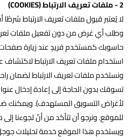
2 -
ملفات تعريف الارتباط
(COOKIES)
لا يُعتبر قبول ملفات تعريف الارتباط شرطًا أ
وطلب أي غرض من دون تفعيل ملفات تعريف ال
حاسوبك كمستخدم فريدٍ عند زيارة صفحات 
ونستخدم ملفات تعريف الارتباط لضمان راحتك
تسوقك بدون الحاجة إلى إعادة إدخال عنوا
لأغراض التسويق المستهدف). ويمكنك ضبط 
للموقع. ونرجو أن تتأكد من أنّ لجوءنا إل