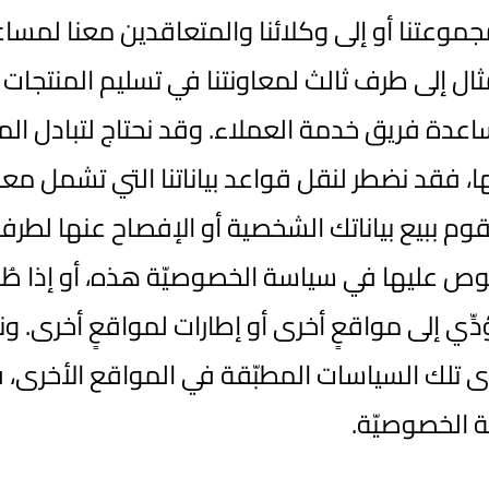
عتنا أو إلى وكلائنا والمتعاقدين معنا لمساعد
ال إلى طرف ثالث لمعاونتنا في تسليم المنتجات
اعدة فريق خدمة العملاء. وقد نحتاج لتبادل ا
منها، فقد نضطر لنقل قواعد بياناتنا التي تشمل 
م ببيع بياناتك الشخصية أو الإفصاح عنها لط
نصوص عليها في سياسة الخصوصيّة هذه، أو إذا طُ
دِّي إلى مواقعٍ أخرى أو إطارات لمواقعٍ أخرى. 
تلك السياسات المطبّقة في المواقع الأخرى، فضل
ة الخصوصيّة.