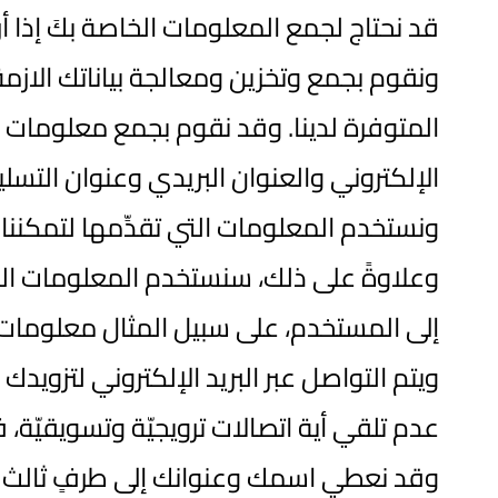
قد نحتاج لجمع المعلومات الخاصة بكَ إذا
ونقوم بجمع وتخزين ومعالجة بياناتك الازمة
المتوفرة لدينا. وقد نقوم بجمع معلومات ش
الإلكتروني والعنوان البريدي وعنوان التسليم
ونستخدم المعلومات التي تقدِّمها لتمكنن
وعلاوةً على ذلك، سنستخدم المعلومات التي
إلى المستخدم، على سبيل المثال معلومات
ويتم التواصل عبر البريد الإلكتروني لتزوي
عدم تلقي أية اتصالات ترويجيّة وتسويقيّة،
وقد نعطي اسمك وعنوانك إلى طرفٍ ثالث بهد