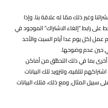
اتنا وغير ذلك ممّا له علاقة بنا. وإذا
ط على رابط “إلغاء الاشتراك” الموجود في
عمل (كل يوم عدا أيام السبت والأحد
في حين عدم وضوحها.
أخرى بما في ذلك التحقُّق من أماكن
شتراكهم لتلقيه، ولتزويد تلك البيانات
لى سبيل المثال. ومع ذلك، فتلك البيانات