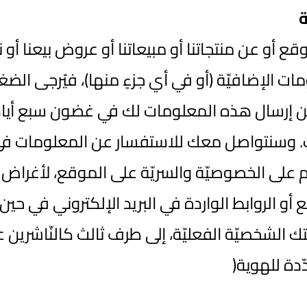
ة
 أو عن منتجاتنا أو مبيعاتنا أو عروض بيعنا أو نشر
 الإضافيّة (أو في أي جزءٍ منها)، فيُرجى الضغ
ن إرسال هذه المعلومات لك في غضون سبع أيام 
طارك. وسنتواصل معك للاستفسار عن المعلومات 
م على الخصوصيّة والسريّة على الموقع، لأغراض 
 الروابط الواردة في البريد الإلكتروني في حين ا
 الشخصيّة الفعليّة، إلى طرف ثالث كالنّاشرين ع
دة للهوية(