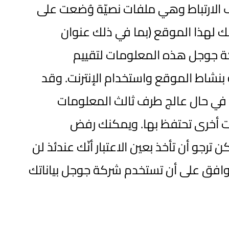
 الارتباط وهي ملفات نصيّة وُضعت على
 لهذا الموقع (بما في ذلك عنوان
كة جوجل هذه المعلومات لتقييم
نشاط الموقع واستخدام الإنترنت. وقد
 في حال عالج طرف ثالث المعلومات
نات أخرى تحتفظ بها. ويمكنك رفض
جو أن تأخذ بعين الاعتبار أنّك عندئذ لن
وافق على أن تستخدم شركة جوجل بياناتك