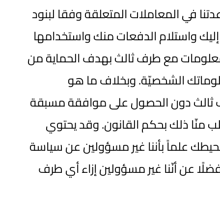
تنا في المعاملات المتعلقة وفقا لبنود
 إليك واستلام الدفعات منك واستخدامها
لمعلومات مع طرف ثالث بهدف الحماية من
معلوماتك الشخصيّة. وبخلاف ما هو
رف ثالث دون الحصول على موافقة مسبقة
لب منّا ذلك بحكم القانون. وقد يحتوي
ونحيطك علماً بأننا غير مسؤولين عن سياسة
ًا عن أنّنا غير مسؤولين إزاء أي طرف