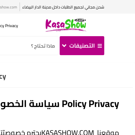
شحن مجاني لجميع الطلبات داخل مدينة الدار البيضاء
ashow.com
Policy Privacy سياسة الخصوصية بالل
التصنيفات
Privacy
Policy Privacy سياسة الخصوصية
موقعنا KASASHOW.COMيحترم خصوصيّتك ويسعى لحماية بياناتك الشخصية.