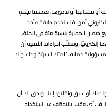
ك أو فقدانها أو تدميرها. فعندما نجمع
إلكتروني آمن. فنستخدم طبقة مآخذ
 لا نستطيع ضمان الحماية بنسبة مئة في المئة.
ترونيًا. وتتطلّب إجراءاتنا الأمنية أن
 مسؤولية حماية كلمتك السريّة وحاسوبك
 عنك أو سبق ونقلتها إلينا. ويحق لك أن
نا، في أي وقت، بالتوقُّف عن استخدام