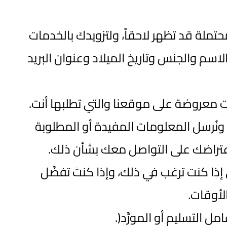
ملة قد تظهر لاحقاً، ولتزويدكَ بالخدمات
سم والجنس وتاريخ الميلاد وعنوان البريد
ت معروضة على موقعنا والتي تطلبها أنت.
ونُرسل المعلومات المفيدة أو المطلوبة
عتراضك على التواصل معك بشأن ذلك.
 إذا كنت ترغب في ذلك، وإذا كنتَ تفضّل
لأوقات.
التسليم أو المورِّد(.