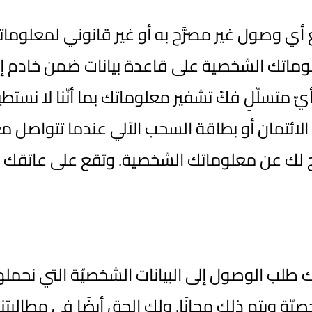
أي وصول غير مصرَّح به أو غير قانوني لمعلومات
علوماتك الشخصية على قاعدة بيانات ضمن خادم 
ب بالتّالي على أيّ متسلّلٍ فكّ تشفير معلوماتك بما أنّنا
تمان أو بطاقة السحب الآلي عندما تتواصل معنا إلك
فصِح لك عن معلوماتك الشخصية. وتقع على عاتقك
طلب الوصول إلى البيانات الشخصيّة التي نحملها
صيّة ويتم ذلك مجانًا. ولك الحق أيضًا في مطالبت