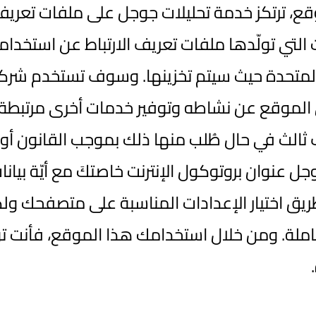
ع، ترتكز خدمة تحليلات جوجل على ملفات تعريف
ي تولّدها ملفات تعريف الارتباط عن استخدامك
ات المتحدة حيث سيتم تخزينها. وسوف تستخدم شر
الموقع عن نشاطه وتوفير خدمات أخرى مرتبطة ب
ثالث في حال طُلب منها ذلك بموجب القانون أو
ل عنوان بروتوكول الإنترنت خاصتكَ مع أيّة بيا
ق اختيار الإعدادات المناسبة على متصفحك ولكن تر
ملة. ومن خلال استخدامك هذا الموقع، فأنت ت