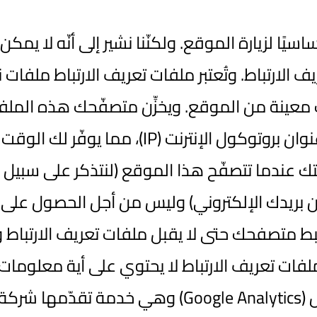
ساسيًا لزيارة الموقع. ولكنّنا نشير إلى أنّه لا 
ارتباط. وتُعتبر ملفات تعريف الارتباط ملفات ن
معينة من الموقع. ويخزِّن متصفّحك هذه المل
استخدام ملفات تعريف الارتباط لاكتشاف عنوان بر
 عندما تتصفّح هذا الموقع (لنتذكر على سبيل ال
ن بريدك الإلكتروني) وليس من أجل الحصول على 
متصفحك حتى لا يقبل ملفات تعريف الارتباط و
ى ملفات تعريف الارتباط لا يحتوي على أية معلو
ويستخدم هذا الموقع خدمة تحليلات جوجل (Analytics