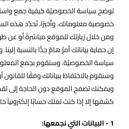
توضح سياسة الخصوصيّة كيفية جمع واستخدام
خصوصية معلوماتك. وأخيرًا، تُحدّد هذه الس
ومن خلال زيارتك للموقع مباشرةً أو عن ط
إن حماية بياناتك أمرٌ هامٌ جدًّا بالنسبة إل
سياسة الخصوصيّة. وسنقوم بجمع المعلومات 
وسنقوم بالاحتفاظ ببياناتك وفقًا للقانون أ
ويمكنك تصفح الموقع دون الحاجة إلى تقديم
كشفها إلا إذا كنتَ تملك حسابًا إلكترونياً
1 -
البيانات التي نجمعها
: