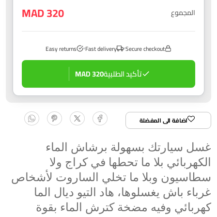
320 MAD
المجموع
Easy returns
Fast delivery
Secure checkout
تأكيد الطلبية
320 MAD
اضافة الى المفضلة
غسل سيارتك بسهولة برشاش الماء 
الكهربائي بلا ما تحطها في كراج ولا 
سطاسيون وبلا ما تخلي الساروت لأشخاص 
غرباء باش يغسلوها، هاد التيو ديال الما 
كهربائي وفيه مضخة كترش الماء بقوة 