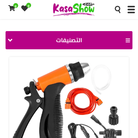
0
0
التصنيفات