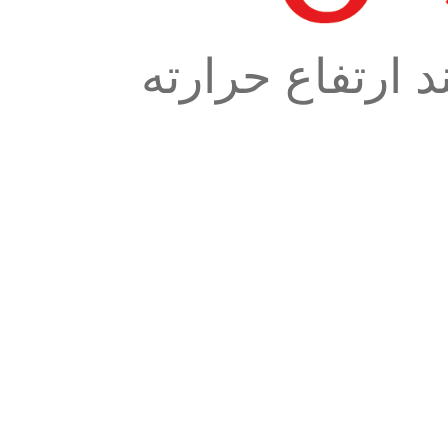
د ارتفاع حرارته