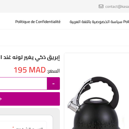
contact@kas
غة العربية
Politique de Confidentialité
إبريق ذكي يغير لونه غند ال
195
MAD
السعر:
-
*