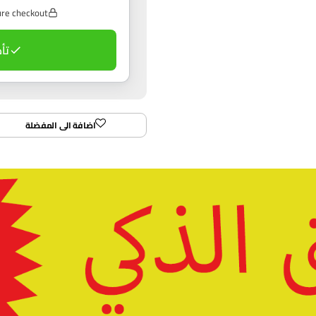
re checkout
تأ
اضافة الى المفضلة