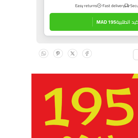
Easy returns
Fast delivery
Secu
كيد الطلبية
195 MAD